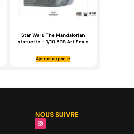
Star Wars The Mandalorian
statuette – 1/10 BDS Art Scale
Moff Gideon – IRON STUDIOS
Ajouter au panier
NOUS SUIVRE