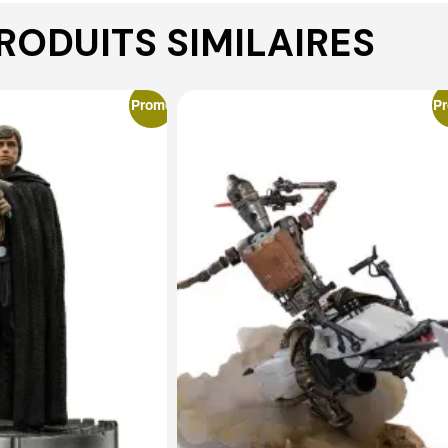
RODUITS SIMILAIRES
Promo
P