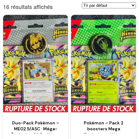
16 résultats affichés
Duo-Pack Pokémon –
Pokémon – Pack 2
ME02.5/ASC : Méga-
boosters Mega
Évolution 02.5 – Héros
Evolution – Héros