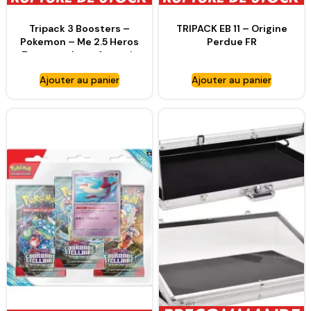
Tripack 3 Boosters –
TRIPACK EB 11 – Origine
Pokemon – Me 2.5 Heros
Perdue FR
Transcendants français
Ajouter au panier
Ajouter au panier