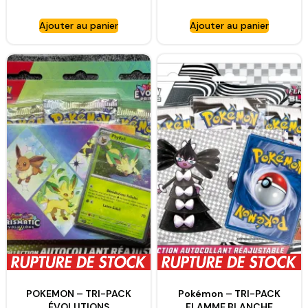
PRISMATIQUES (GIVRALI)
PRISMATIQUES
FR
(NYMPHALI) FR
Ajouter au panier
Ajouter au panier
POKEMON – TRI-PACK
Pokémon – TRI-PACK
ÉVOLUTIONS
FLAMME BLANCHE