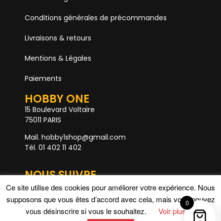
Conditions générales de précommandes
Livraisons & retours
Mentions & Légales
Paiements
HOBBY ONE
15 Boulevard Voltaire
75011 PARIS
Mail. hobby1shop@gmail.com
Tél. 01 402 11 402
NOUS SUIVRE
Ce site utilise des cookies pour améliorer votre expérience. Nous
supposons que vous êtes d’accord avec cela, mais vous pouvez
0
vous désinscrire si vous le souhaitez.
Voir plus