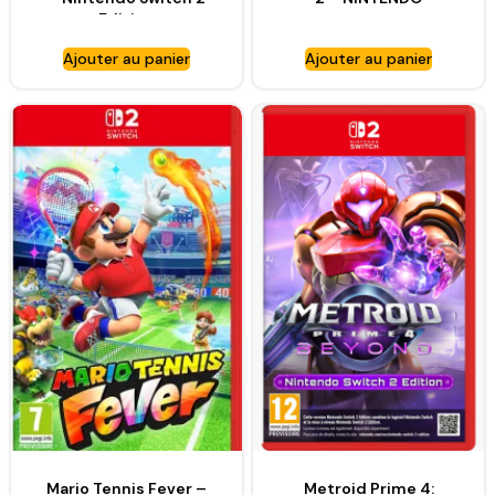
Edition
Ajouter au panier
Ajouter au panier
Mario Tennis Fever –
Metroid Prime 4: