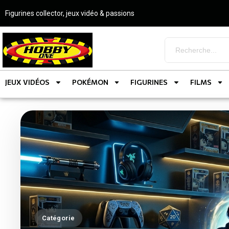
Figurines collector, jeux vidéo & passions
JEUX VIDÉOS
POKÉMON
FIGURINES
FILMS
Catégorie