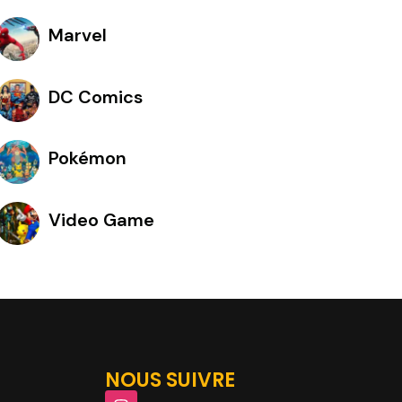
Marvel
DC Comics
Pokémon
Video Game
NOUS SUIVRE