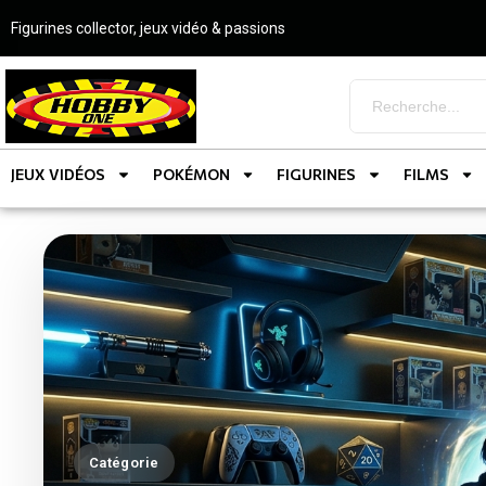
Figurines collector, jeux vidéo & passions
JEUX VIDÉOS
POKÉMON
FIGURINES
FILMS
Catégorie