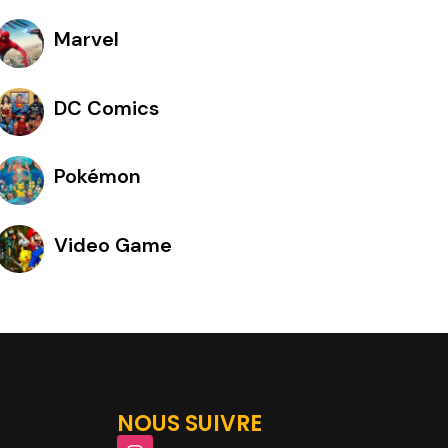
Marvel
DC Comics
Pokémon
Video Game
NOUS SUIVRE