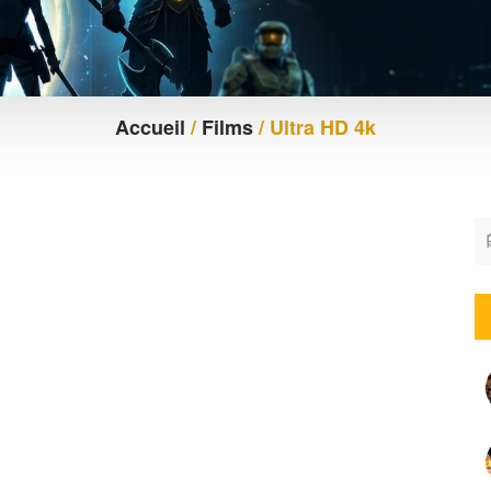
Accueil
/
Films
/ Ultra HD 4k