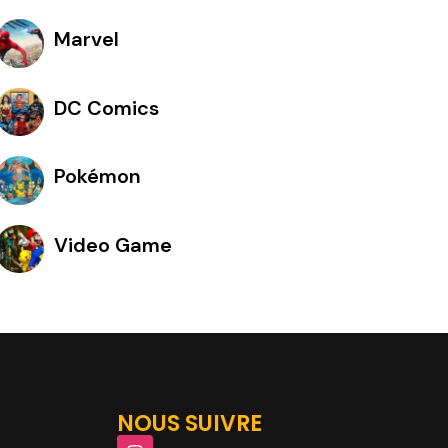
Marvel
DC Comics
Pokémon
Video Game
NOUS SUIVRE