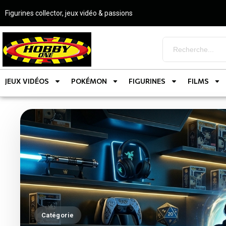
Figurines collector, jeux vidéo & passions
JEUX VIDÉOS
POKÉMON
FIGURINES
FILMS
Catégorie