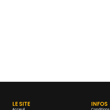
LE SITE
INFOS
Acceuil
Conditions