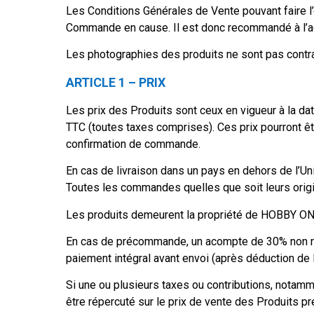
Les Conditions Générales de Vente pouvant faire l’o
Commande en cause. Il est donc recommandé à l’ac
Les photographies des produits ne sont pas contra
ARTICLE 1 – PRIX
Les prix des Produits sont ceux en vigueur à la dat
TTC (toutes taxes comprises). Ces prix pourront êt
confirmation de commande.
En cas de livraison dans un pays en dehors de l’Un
Toutes les commandes quelles que soit leurs orig
Les produits demeurent la propriété de HOBBY ONE
En cas de précommande, un acompte de 30% non r
paiement intégral avant envoi (après déduction de 
Si une ou plusieurs taxes ou contributions, nota
être répercuté sur le prix de vente des Produits p