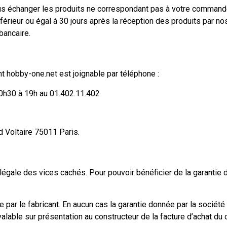
s échanger les produits ne correspondant pas à votre command
érieur ou égal à 30 jours après la réception des produits par no
bancaire.
nt hobby-one.net est joignable par téléphone :
10h30 à 19h au 01.402.11.402
 Voltaire 75011 Paris.
légale des vices cachés. Pour pouvoir bénéficier de la garantie 
e par le fabricant. En aucun cas la garantie donnée par la sociét
valable sur présentation au constructeur de la facture d’achat du 