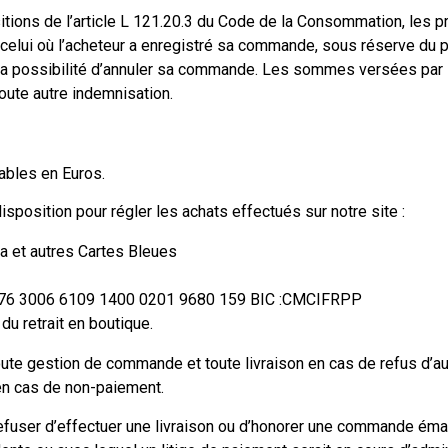
itions de l’article L 121.20.3 du Code de la Consommation, les 
celui où l’acheteur a enregistré sa commande, sous réserve du p
ra la possibilité d’annuler sa commande. Les sommes versées par l
toute autre indemnisation.
ables en Euros.
position pour régler les achats effectués sur notre site :
sa et autres Cartes Bleues
76 3006 6109 1400 0201 9680 159 BIC :CMCIFRPP
du retrait en boutique.
ute gestion de commande et toute livraison en cas de refus d’aut
en cas de non-paiement.
fuser d’effectuer une livraison ou d’honorer une commande éman