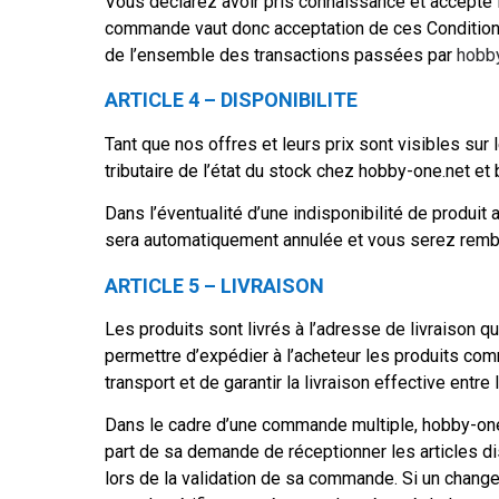
Vous déclarez avoir pris connaissance et accepté 
commande vaut donc acceptation de ces Conditions
de l’ensemble des transactions passées par
hobb
ARTICLE 4 – DISPONIBILITE
Tant que nos offres et leurs prix sont visibles sur 
tributaire de l’état du stock chez hobby-one.net et
Dans l’éventualité d’une indisponibilité de produ
sera automatiquement annulée et vous serez rembo
ARTICLE 5 – LIVRAISON
Les produits sont livrés à l’adresse de livraison 
permettre d’expédier à l’acheteur les produits c
transport et de garantir la livraison effective entre
Dans le cadre d’une commande multiple, hobby-one.ne
part de sa demande de réceptionner les articles dis
lors de la validation de sa commande. Si un change