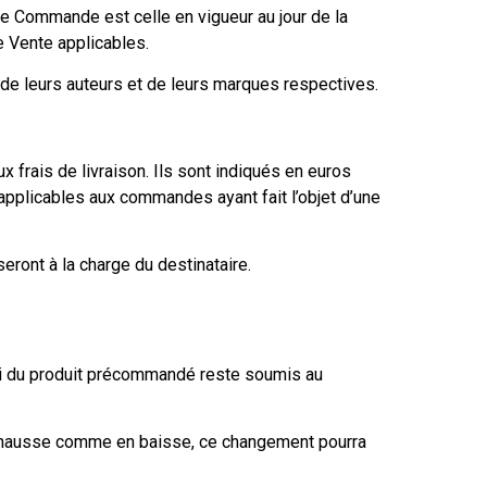
une Commande est celle en vigueur au jour de la
 Vente applicables.
 de leurs auteurs et de leurs marques respectives.
x frais de livraison. Ils sont indiqués en euros
applicables aux commandes ayant fait l’objet d’une
eront à la charge du destinataire.
i du produit précommandé reste soumis au
en hausse comme en baisse, ce changement pourra