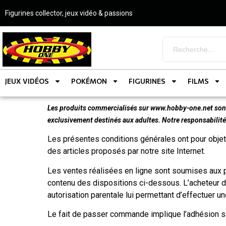
Figurines collector, jeux vidéo & passions
JEUX VIDÉOS
POKÉMON
FIGURINES
FILMS
Les produits commercialisés sur www.hobby-one.net sont d
exclusivement destinés aux adultes. Notre responsabilité 
Les présentes conditions générales ont pour objet 
des articles proposés par notre site Internet.
Les ventes réalisées en ligne sont soumises aux 
contenu des dispositions ci-dessous. L’acheteur déc
autorisation parentale lui permettant d’effectuer u
Le fait de passer commande implique l’adhésion s