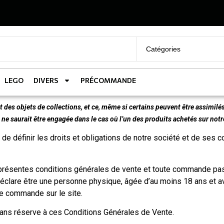
LEGO
DIVERS
PRÉCOMMANDE
es objets de collections, et ce, même si certains peuvent être assimilés
ne saurait être engagée dans le cas où l’un des produits achetés sur notre
de définir les droits et obligations de notre société et de ses
présentes conditions générales de vente et toute commande pass
lare être une personne physique, âgée d’au moins 18 ans et avoir
ne commande sur le site.
ans réserve à ces Conditions Générales de Vente.