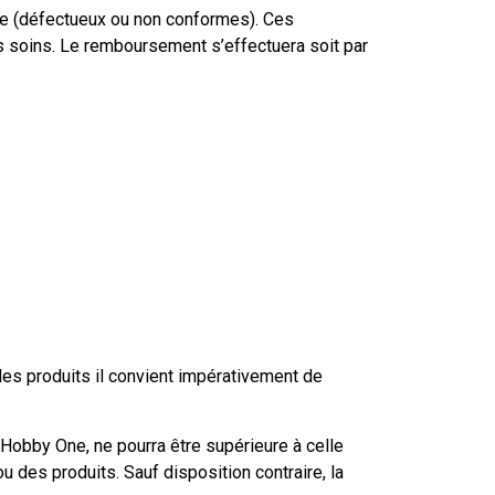
e (défectueux ou non conformes). Ces
s soins. Le remboursement s’effectuera soit par
des produits il convient impérativement de
é Hobby One, ne pourra être supérieure à celle
ou des produits. Sauf disposition contraire, la