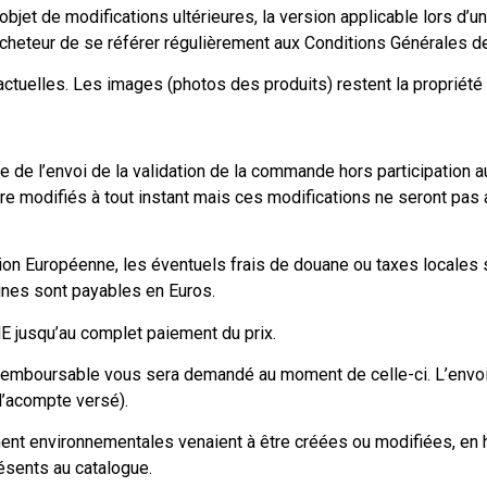
bjet de modifications ultérieures, la version applicable lors d’
heteur de se référer régulièrement aux Conditions Générales de
ctuelles. Les images (photos des produits) restent la propriété
e de l’envoi de la validation de la commande hors participation au
re modifiés à tout instant mais ces modifications ne seront pas 
ion Européenne, les éventuels frais de douane ou taxes locales s
ines sont payables en Euros.
 jusqu’au complet paiement du prix.
emboursable vous sera demandé au moment de celle-ci. L’envo
l’acompte versé).
mment environnementales venaient à être créées ou modifiées, 
résents au catalogue.