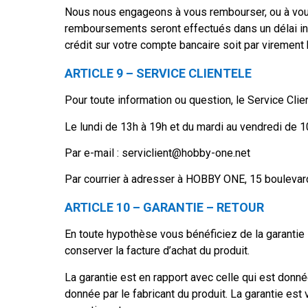
Nous nous engageons à vous rembourser, ou à vou
remboursements seront effectués dans un délai inf
crédit sur votre compte bancaire soit par virement 
ARTICLE 9 – SERVICE CLIENTELE
Pour toute information ou question, le Service Clie
Le lundi de 13h à 19h et du mardi au vendredi de 
Par e-mail : serviclient@hobby-one.net
Par courrier à adresser à HOBBY ONE, 15 boulevard
ARTICLE 10 – GARANTIE – RETOUR
En toute hypothèse vous bénéficiez de la garantie 
conserver la facture d’achat du produit.
La garantie est en rapport avec celle qui est donné
donnée par le fabricant du produit. La garantie est 