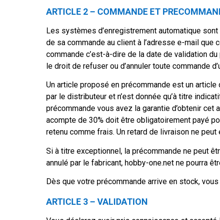
ARTICLE 2 – COMMANDE ET PRECOMMAN
Les systèmes d’enregistrement automatique sont c
de sa commande au client à l’adresse e-mail que c
commande c’est-à-dire de la date de validation du
le droit de refuser ou d’annuler toute commande d’u
Un article proposé en précommande est un article 
par le distributeur et n’est donnée qu’à titre indic
précommande vous avez la garantie d’obtenir cet arti
acompte de 30% doit être obligatoirement payé po
retenu comme frais. Un retard de livraison ne peut 
Si à titre exceptionnel, la précommande ne peut êt
annulé par le fabricant, hobby-one.net ne pourra ê
Dès que votre précommande arrive en stock, vous 
ARTICLE 3 – VALIDATION