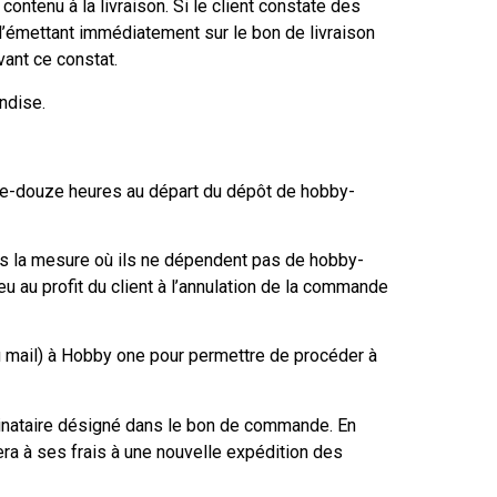
contenu à la livraison. Si le client constate des
 l’émettant immédiatement sur le bon de livraison
ant ce constat.
ndise.
te-douze heures au départ du dépôt de hobby-
dans la mesure où ils ne dépendent pas de hobby-
eu au profit du client à l’annulation de la commande
r ou mail) à Hobby one pour permettre de procéder à
stinataire désigné dans le bon de commande. En
ra à ses frais à une nouvelle expédition des