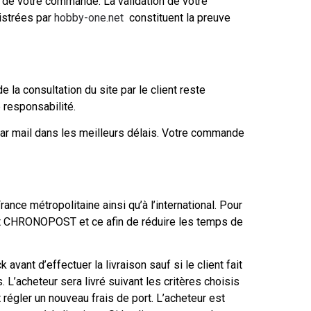
 de votre commande. La validation de votre
istrées par
hobby-one.net
constituent la preuve
e la consultation du site par le client reste
 responsabilité.
par mail dans les meilleurs délais. Votre commande
ce métropolitaine ainsi qu’à l’international. Pour
et CHRONOPOST et ce afin de réduire les temps de
ant d’effectuer la livraison sauf si le client fait
L’acheteur sera livré suivant les critères choisis
régler un nouveau frais de port. L’acheteur est