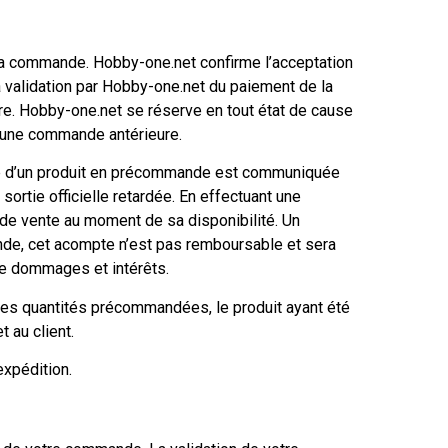
a commande. Hobby-one.net confirme l’acceptation
 validation par Hobby-one.net du paiement de la
re. Hobby-one.net se réserve en tout état de cause
 d’une commande antérieure.
lité d’un produit en précommande est communiquée
sortie officielle retardée. En effectuant une
ix de vente au moment de sa disponibilité. Un
de, cet acompte n’est pas remboursable et sera
 de dommages et intérêts.
 les quantités précommandées, le produit ayant été
 au client.
xpédition.