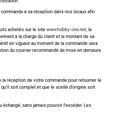
istration.
a commande à sa réception dans nos locaux afin
uits achetés sur le site
www.hobby-one.net
, la
ennent à la charge du client et le montant de sa
térêt en vigueur au moment de la commande sera
eption du courrier recommandé de mise en demeure
 la réception de votre commande pour retourner le
qu’il soit complet et que le scellé d’origine soit
ou échangé, sans jamais pouvoir l’excéder. Les