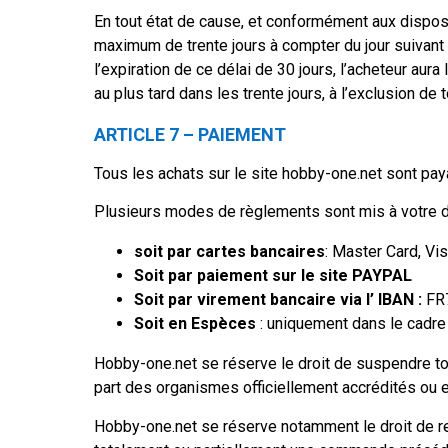
En tout état de cause, et conformément aux dispos
maximum de trente jours à compter du jour suivant 
l’expiration de ce délai de 30 jours, l’acheteur au
au plus tard dans les trente jours, à l’exclusion de 
ARTICLE 7 – PAIEMENT
Tous les achats sur le site hobby-one.net sont pay
Plusieurs modes de règlements sont mis à votre dis
soit par cartes bancaires
: Master Card, Vi
Soit par paiement sur le site PAYPAL
Soit par virement bancaire via l’ IBAN :
FR
Soit en Espèces
: uniquement dans le cadre 
Hobby-one.net se réserve le droit de suspendre to
part des organismes officiellement accrédités ou 
Hobby-one.net se réserve notamment le droit de re