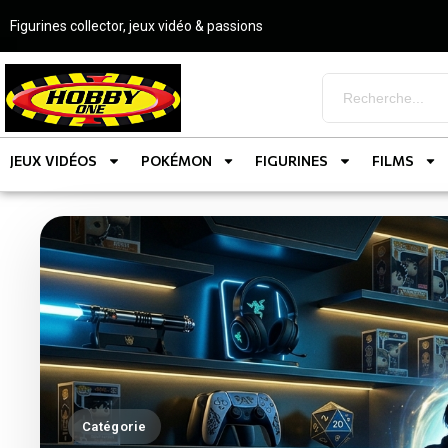
Figurines collector, jeux vidéo & passions
JEUX VIDÉOS
POKÉMON
FIGURINES
FILMS
Catégorie