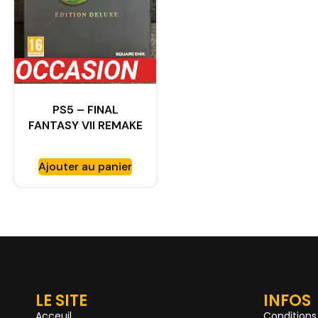
PS5 – FINAL
FANTASY VII REMAKE
COFFRET EDITION
DELUXE COMPLET
Ajouter au panier
LE SITE
INFOS
Acceuil
Conditions