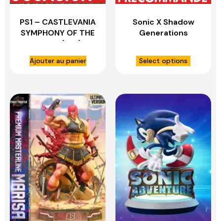
PS1 – CASTLEVANIA
Sonic X Shadow
SYMPHONY OF THE
Generations
NIGHT (Jap)
statuette Shadow
Evolved FIRST 4
Ajouter au panier
Select options
FIGURES