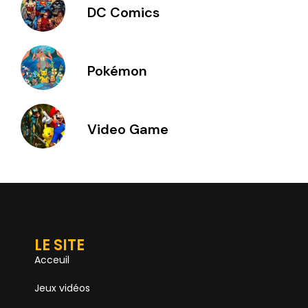
DC Comics
Pokémon
Video Game
LE SITE
Acceuil
Jeux vidéos