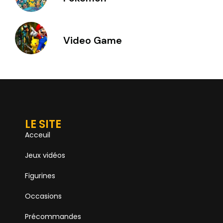
Video Game
LE SITE
Acceuil
Jeux vidéos
Figurines
Occasions
Précommandes