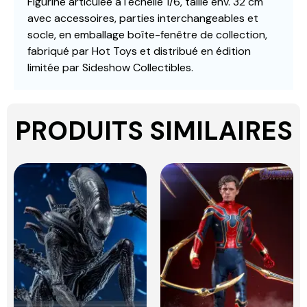
Figurine articulée à l´échelle 1/6, taille env. 32 cm
avec accessoires, parties interchangeables et
socle, en emballage boîte-fenêtre de collection,
fabriqué par Hot Toys et distribué en édition
limitée par Sideshow Collectibles.
PRODUITS SIMILAIRES