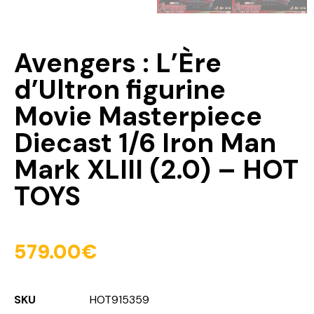
Avengers : L’Ère
d’Ultron figurine
Movie Masterpiece
Diecast 1/6 Iron Man
Mark XLIII (2.0) – HOT
TOYS
579.00
€
SKU
HOT915359