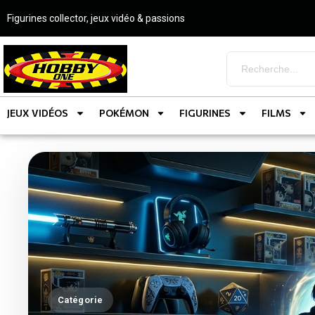
Figurines collector, jeux vidéo & passions
JEUX VIDÉOS
POKÉMON
FIGURINES
FILMS
Catégorie