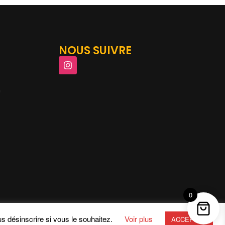
NOUS SUIVRE
m
0
s désinscrire si vous le souhaitez.
Voir plus
ACCEPTER