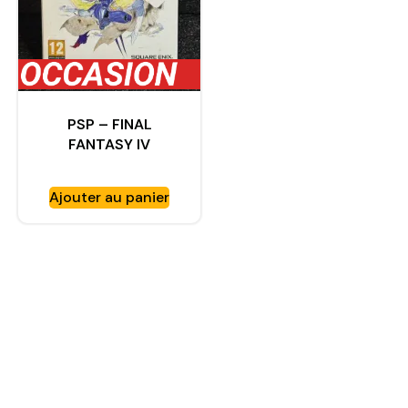
PSP – FINAL
FANTASY IV
COMPLET
Ajouter au panier