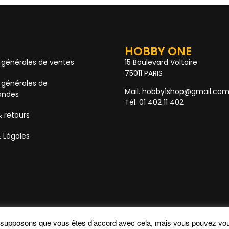
HOBBY ONE
 générales de ventes
15 Boulevard Voltaire
75011 PARIS
 générales de
Mail. hobby1shop@gmail.co
ndes
Tél. 01 402 11 402
& retours
 Légales
s supposons que vous êtes d’accord avec cela, mais vous pouvez vou