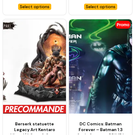
– PRIME 1 STUDIO
Select options
Select options
Promo
Berserk statuette
DC Comics: Batman
Legacy Art Kentaro
Forever – Batman 1:3