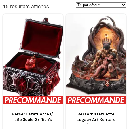
15 résultats affichés
Berserk statuette 1/1
Berserk statuette
Life Scale Griffith’s
Legacy Art Kentaro
Behelit – PRIME 1 STUDIO
Miura 1/4 Guts & Casca