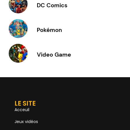
DC Comics
Pokémon
Video Game
LE SITE
Acceuil
Jeux vidéos