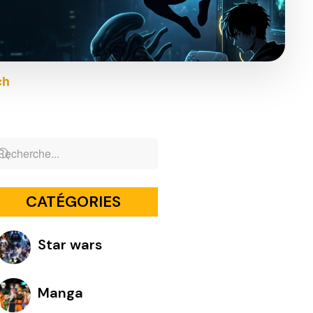
ch
CATÉGORIES
Star wars
Manga