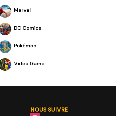
Marvel
DC Comics
Pokémon
Video Game
NOUS SUIVRE