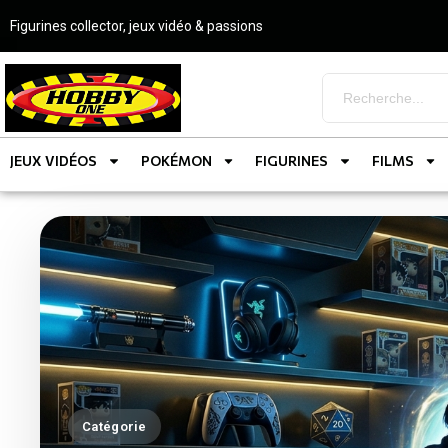
Figurines collector, jeux vidéo & passions
JEUX VIDÉOS
POKÉMON
FIGURINES
FILMS
Catégorie