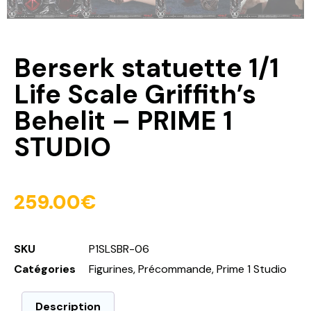
Berserk statuette 1/1
Life Scale Griffith’s
Behelit – PRIME 1
STUDIO
259.00
€
SKU
P1SLSBR-06
Catégories
Figurines
,
Précommande
,
Prime 1 Studio
Description