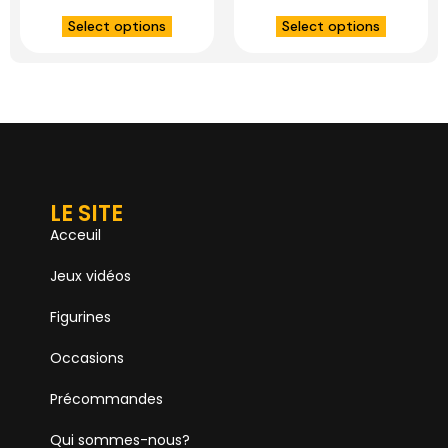
B. Crumb – GENTLE
STUDIO
Select options
Select options
GIANT
LE SITE
Acceuil
Jeux vidéos
Figurines
Occasions
Précommandes
Qui sommes-nous?