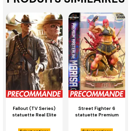
Fallout (TV Series)
Street Fighter 6
statuette Real Elite
statuette Premium
Masterline Series
Masterline Series
1/4 The Ghoul
1/4 Marisa Ultimate