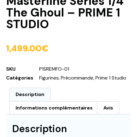
Masterline Series 1/4
The Ghoul – PRIME 1
STUDIO
1,499.00
€
SKU
P1SREMFO-01
Catégories
Figurines
,
Précommande
,
Prime 1 Studio
Description
Informations complémentaires
Avis
Description