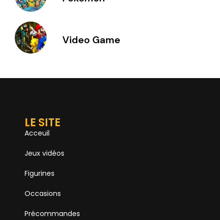
Video Game
LE SITE
Acceuil
Jeux vidéos
Figurines
Occasions
Précommandes