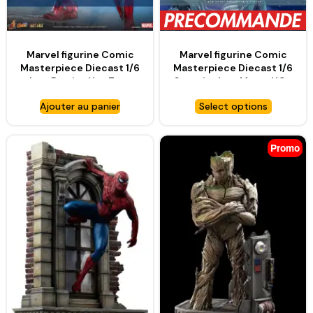
Marvel figurine Comic
Marvel figurine Comic
Masterpiece Diecast 1/6
Masterpiece Diecast 1/6
Iron Patriot Hot Toys
Superior Iron Man – HOT
Exclusive – HOT TOYS
TOYS
Ajouter au panier
Select options
Promo