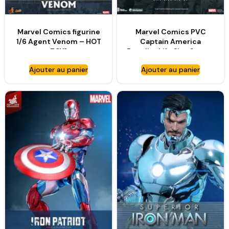
Marvel Comics figurine
Marvel Comics PVC
1/6 Agent Venom – HOT
Captain America
TOYS
Bouclier Life Size Statue
– BEAST KINGDOM
Ajouter au panier
Ajouter au panier