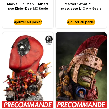
Marvel – X-Men – Albert
Marvel : What If…? –
and Elsie-Dee 1:10 Scale
statuette 1/10 Art Scale
Statue – IRON STUDIOS
Captain America
Zombie – IRON STUDIOS
Ajouter au panier
Ajouter au panier