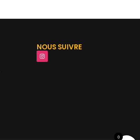
NOUS SUIVRE
m
0