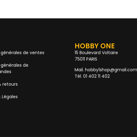
HOBBY ONE
 générales de ventes
15 Boulevard Voltaire
75011 PARIS
 générales de
Mail. hobby1shop@gmail.co
ndes
Tél. 01 402 11 402
& retours
 Légales