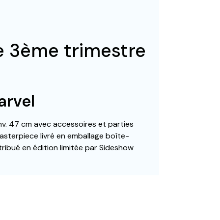
ée 3ème trimestre
arvel
 env. 47 cm avec accessoires et parties
asterpiece livré en emballage boîte-
tribué en édition limitée par Sideshow