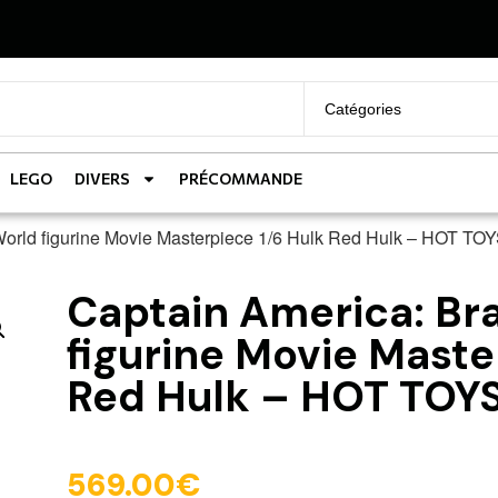
LEGO
DIVERS
PRÉCOMMANDE
orld figurine Movie Masterpiece 1/6 Hulk Red Hulk – HOT TO
Captain America: Br
figurine Movie Maste
Red Hulk – HOT TOY
569.00
€