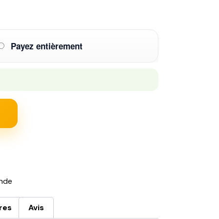
Payez entièrement
nde
res
Avis