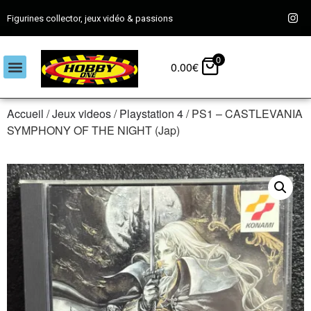
Figurines collector, jeux vidéo & passions
0
0.00
€
Accueil
/
Jeux videos
/
Playstation 4
/ PS1 – CASTLEVANIA
SYMPHONY OF THE NIGHT (Jap)