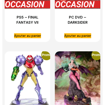
PS5 – FINAL
PC DVD –
FANTASY VII
DARKSIDER
REMAKE COFFRET
HELLBOOK EDITION
EDITION DELUXE
COMPLET
Ajouter au panier
Ajouter au panier
COMPLET
Promo
Promo