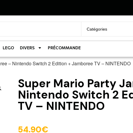
LEGO
DIVERS
PRÉCOMMANDE
oree – Nintendo Switch 2 Edition + Jamboree TV – NINTENDO
Super Mario Party J
Nintendo Switch 2 E
TV – NINTENDO
54.90
€