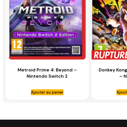
Metroid Prime 4: Beyond –
Donkey Kong
Nintendo Switch 2
– 
Ajouter au panier
Ajout