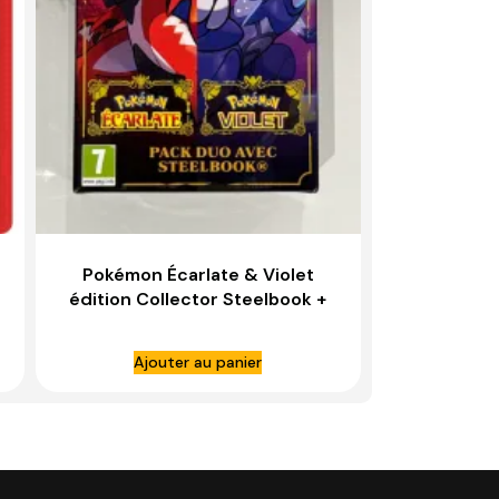
Pokémon Écarlate & Violet
édition Collector Steelbook +
Figurine – NINTENDO SWITCH
Ajouter au panier