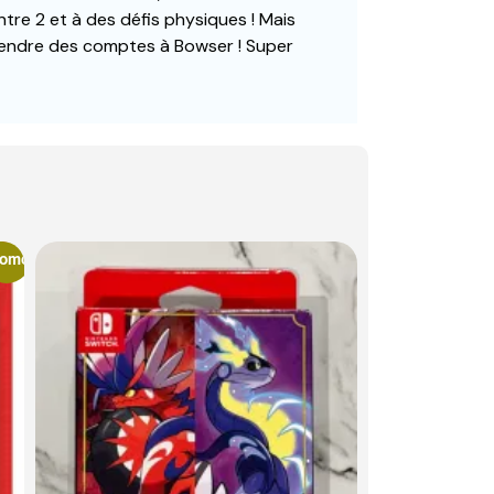
tre 2 et à des défis physiques ! Mais
 rendre des comptes à Bowser ! Super
romo