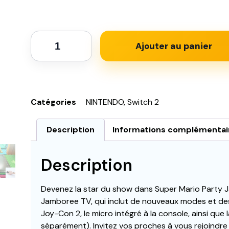
Ajouter au panier
Catégories
NINTENDO
,
Switch 2
Description
Informations complémentai
Description
Devenez la star du show dans Super Mario Party 
Jamboree TV, qui inclut de nouveaux modes et des 
Joy-Con 2, le micro intégré à la console, ainsi qu
séparément). Invitez vos proches à vous rejoindre