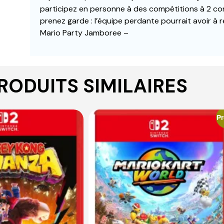
participez en personne à des compétitions à 2 con
prenez garde : l’équipe perdante pourrait avoir à
Mario Party Jamboree –
RODUITS SIMILAIRES
P