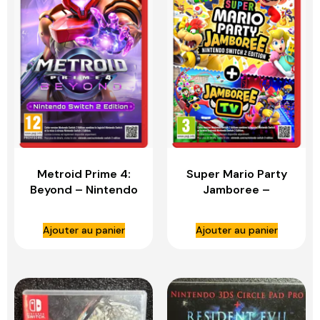
Metroid Prime 4:
Super Mario Party
Beyond – Nintendo
Jamboree –
Switch 2
Nintendo Switch 2
Edition + Jamboree
Ajouter au panier
Ajouter au panier
TV – NINTENDO