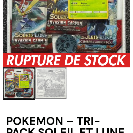
POKEMON – TRI-
PACK SOLEIL ET LUNE