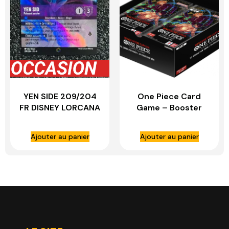
YEN SIDE 209/204
One Piece Card
FR DISNEY LORCANA
Game – Booster
Anglais – OP06 –
Wings of the
Ajouter au panier
Ajouter au panier
Captain