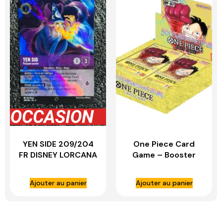
YEN SIDE 209/204
One Piece Card
FR DISNEY LORCANA
Game – Booster
Anglais – OP07 –
500 Years in the
Ajouter au panier
Ajouter au panier
future