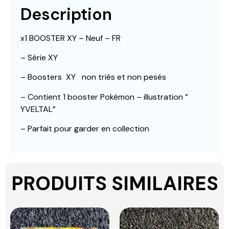
Description
x1 BOOSTER XY – Neuf – FR
– Série XY
– Boosters
XY
non triés et non pesés
– Contient 1 booster Pokémon – illustration ”
YVELTAL”
– Parfait pour garder en collection
PRODUITS SIMILAIRES