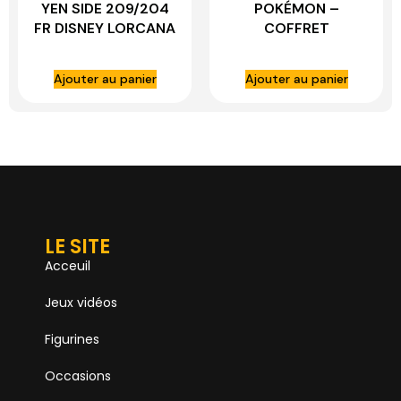
YEN SIDE 209/204
POKÉMON –
FR DISNEY LORCANA
COFFRET
AMPHONOBI-EX
Ajouter au panier
Ajouter au panier
LE SITE
Acceuil
Jeux vidéos
Figurines
Occasions