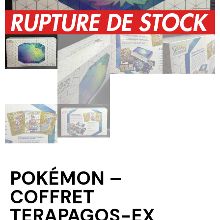
POKÉMON –
COFFRET
TERAPAGOS-EX