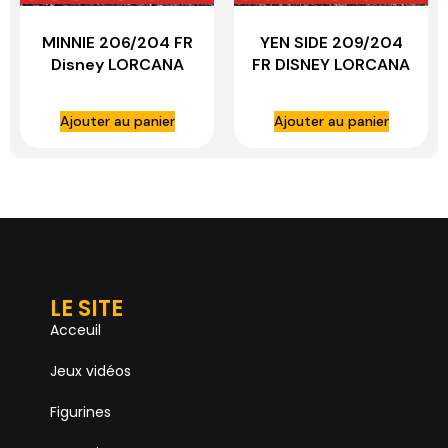
MINNIE 206/204 FR
YEN SIDE 209/204
Disney LORCANA
FR DISNEY LORCANA
Ajouter au panier
Ajouter au panier
LE SITE
Acceuil
Jeux vidéos
Figurines