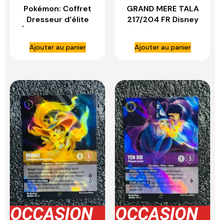
Pokémon: Coffret
GRAND MERE TALA
Dresseur d’élite
217/204 FR Disney
Écarlate et Violet –
LORCANA
Fable Nébuleuse du
Ajouter au panier
Ajouter au panier
JCC Pokémon