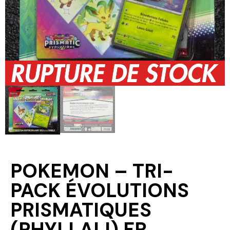
POKEMON – TRI-
PACK ÉVOLUTIONS
PRISMATIQUES
(PHYLLALI) FR