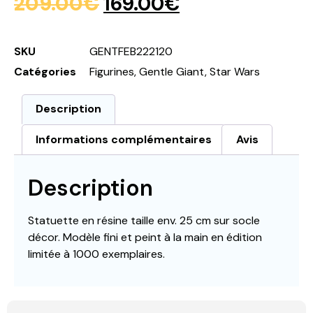
209.00
€
169.00
€
SKU
GENTFEB222120
Catégories
Figurines
,
Gentle Giant
,
Star Wars
Description
Informations complémentaires
Avis
Description
Statuette en résine taille env. 25 cm sur socle
décor. Modèle fini et peint à la main en édition
limitée à 1000 exemplaires.