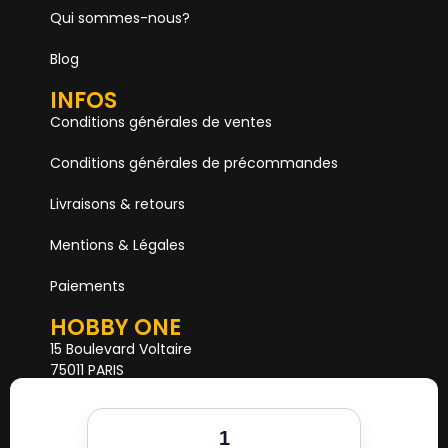
Qui sommes-nous?
Blog
INFOS
Conditions générales de ventes
Conditions générales de précommandes
Livraisons & retours
Mentions & Légales
Paiements
HOBBY ONE
15 Boulevard Voltaire
75011 PARIS
Mail. hobby1shop@gmail.com
Tél. 01 402 11 402