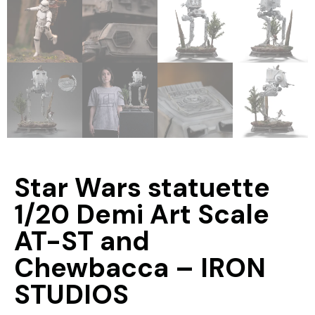
Star Wars statuette
1/20 Demi Art Scale
AT-ST and
Chewbacca – IRON
STUDIOS