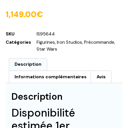
1,149.00
€
SKU
IS95644
Catégories
Figurines
,
Iron Studios
,
Précommande
,
Star Wars
Description
Informations complémentaires
Avis
Description
Disponibilité
estimée 1er