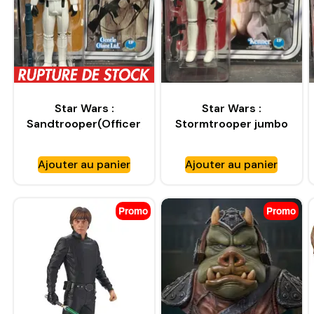
Star Wars :
Star Wars :
Sandtrooper(Officer)
Stormtrooper jumbo
jumbo Kenner –
Kenner – GENTLE
GENTLE GIANT
GIANT
Ajouter au panier
Ajouter au panier
Promo
Promo