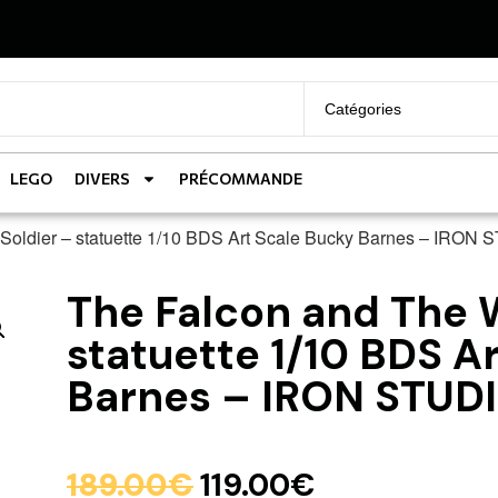
LEGO
DIVERS
PRÉCOMMANDE
 Soldier – statuette 1/10 BDS Art Scale Bucky Barnes – IRON
The Falcon and The W
statuette 1/10 BDS A
Barnes – IRON STUD
189.00
€
119.00
€