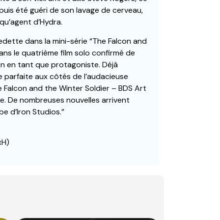
 depuis été guéri de son lavage de cerveau,
qu’agent d’Hydra.
dette dans la mini-série “The Falcon and
dans le quatrième film solo confirmé de
n en tant que protagoniste. Déjà
e parfaite aux côtés de l’audacieuse
 Falcon and the Winter Soldier – BDS Art
e. De nombreuses nouvelles arrivent
be d’Iron Studios.”
xH)