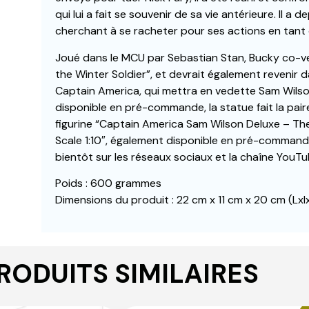
qui lui a fait se souvenir de sa vie antérieure. Il a
cherchant à se racheter pour ses actions en tant 
Joué dans le MCU par Sebastian Stan, Bucky co-ve
the Winter Soldier”, et devrait également revenir 
Captain America, qui mettra en vedette Sam Wilso
disponible en pré-commande, la statue fait la pair
figurine “Captain America Sam Wilson Deluxe – The
Scale 1:10″, également disponible en pré-command
bientôt sur les réseaux sociaux et la chaîne YouTu
Poids : 600 grammes
Dimensions du produit : 22 cm x 11 cm x 20 cm (Lxl
RODUITS SIMILAIRES