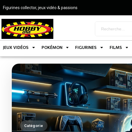
Figurines collector, jeux vidéo & passions
JEUX VIDÉOS
POKÉMON
FIGURINES
FILMS
Catégorie