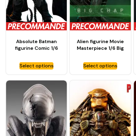
Absolute Batman
Alien figurine Movie
figurine Comic 1/6
Masterpiece 1/6 Big
Batman – HOT TOYS
Chap – HOT TOYS
Select options
Select options