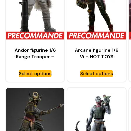
Andor figurine 1/6
Arcane figurine 1/6
Range Trooper –
Vi – HOT TOYS
HOT TOYS
Select options
Select options