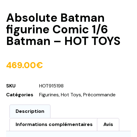
Absolute Batman
figurine Comic 1/6
Batman – HOT TOYS
469.00
€
SKU
HOT915198
Catégories
Figurines
,
Hot Toys
,
Précommande
Description
Informations complémentaires
Avis