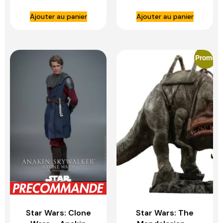
HOT TOYS
– HOT TOYS
Ajouter au panier
Ajouter au panier
Promo
Star Wars: Clone
Star Wars: The