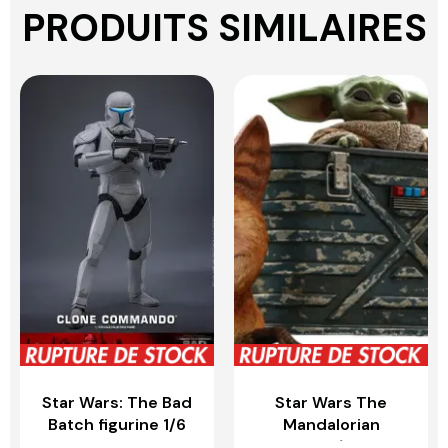
PRODUITS SIMILAIRES
Star Wars: The Bad
Star Wars The
Batch figurine 1/6
Mandalorian
Clone Commando –
figurines 1/6 Grogu