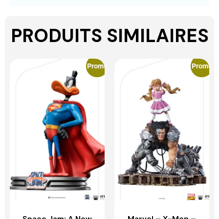
PRODUITS SIMILAIRES
Promo
Promo
Space Jam: A New
Marvel – X-Men –