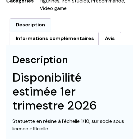
Catégories
Figurines
,
Iron Studios
,
Précommande
,
Video game
Description
Informations complémentaires
Avis
Description
Disponibilité
estimée 1er
trimestre 2026
Statuette en résine à l´échelle 1/10, sur socle sous
licence officielle.