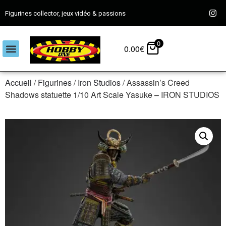
Figurines collector, jeux vidéo & passions
0
0.00
€
Accueil
/
Figurines
/
Iron Studios
/ Assassin’s Creed
Shadows statuette 1/10 Art Scale Yasuke – IRON STUDIOS