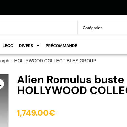
LEGO
DIVERS
PRÉCOMMANDE
enomorph – HOLLYWOOD COLLECTIBLES GROUP
Alien Romulus buste
HOLLYWOOD COLLEC
1,749.00
€