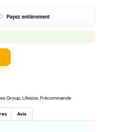
Payez entièrement
les Group
,
Lifesize
,
Précommande
res
Avis