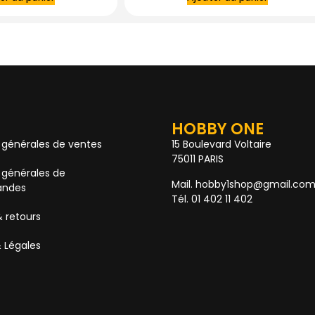
HOBBY ONE
 générales de ventes
15 Boulevard Voltaire
75011 PARIS
 générales de
Mail. hobby1shop@gmail.co
ndes
Tél. 01 402 11 402
& retours
 Légales