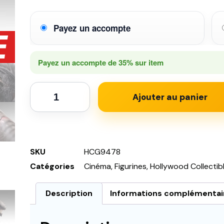
Payez un accompte
Payez un accompte de
35%
sur item
Ajouter au panier
SKU
HCG9478
Catégories
Cinéma
,
Figurines
,
Hollywood Collectib
Description
Informations complémentai