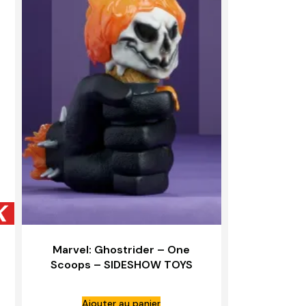
Marvel: Ghostrider – One
Scoops – SIDESHOW TOYS
Ajouter au panier