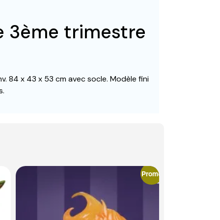
ée 3ème trimestre
env. 84 x 43 x 53 cm avec socle. Modèle fini
s.
Promo