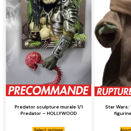
Predator sculpture murale 1/1
Star Wars:
Predator – HOLLYWOOD
figurine
COLLECTIBLES GROUP
Masterpiece
Select options
Ajout