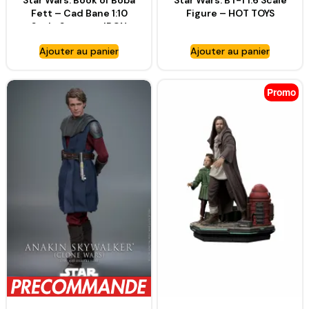
Star Wars: Book of Boba
Star Wars: BT-1 1:6 Scale
Fett – Cad Bane 1:10
Figure – HOT TOYS
Scale Statue – IRON
STUDIOS
Ajouter au panier
Ajouter au panier
Promo