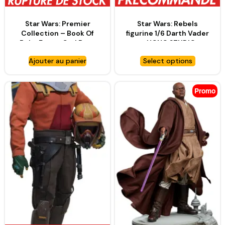
Star Wars: Premier
Star Wars: Rebels
Collection – Book Of
figurine 1/6 Darth Vader
Boba Fett – Cad Bane
– HONO STUDIO
Statue – GENTLE GIANT
Ajouter au panier
Select options
Promo