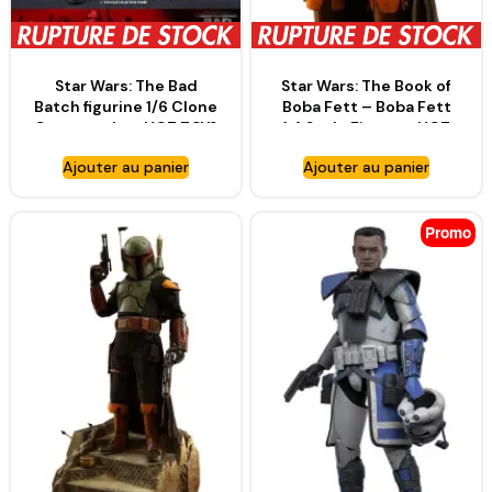
Star Wars: The Bad
Star Wars: The Book of
Batch figurine 1/6 Clone
Boba Fett – Boba Fett
Commando – HOT TOYS
1:4 Scale Figure – HOT
TOYS
Ajouter au panier
Ajouter au panier
Promo