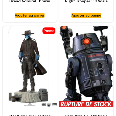
Grand Admiral Thrawn
Night Trooper 1:10 Scale
1:10 Scale Statue – IRON
Statue – IRON STUDIOS
STUDIOS
Ajouter au panier
Ajouter au panier
Promo