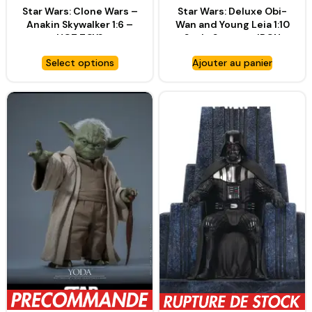
Star Wars: Clone Wars –
Star Wars: Deluxe Obi-
Anakin Skywalker 1:6 –
Wan and Young Leia 1:10
HOT TOYS
Scale Statue – IRON
STUDIOS
Select options
Ajouter au panier