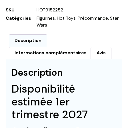
SKU
HOT9152252
Catégories
Figurines
,
Hot Toys
,
Précommande
,
Star
Wars
Description
Informations complémentaires
Avis
Description
Disponibilité
estimée 1er
trimestre 2027