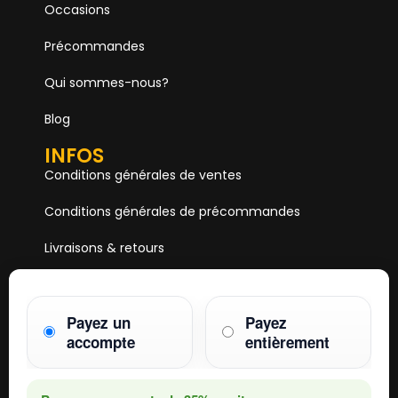
Occasions
Précommandes
Qui sommes-nous?
Blog
INFOS
Conditions générales de ventes
Conditions générales de précommandes
Livraisons & retours
Mentions & Légales
Paiements
Payez un
Payez
accompte
entièrement
HOBBY ONE
15 Boulevard Voltaire
75011 PARIS