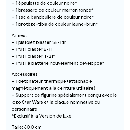
– 1 épaulette de couleur noire*
– 1 brassard de couleur marron foncé*
– 1 sac à bandoulière de couleur noire*
– 1 protège-tibia de couleur jaune-brun*
Armes :
– 1 pistolet blaster SE-14r
– 1 fusil blaster E-11
– 1 fusil blaster T-21*
– 1 fusil à batterie nouvellement développé*
Accessoires :
– 1 détonateur thermique (attachable
magnétiquement à la ceinture utilitaire)
– Support de figurine spécialement conçu avec le
logo Star Wars et la plaque nominative du
personnage
*Exclusif à la Version de luxe
Taille: 30,0 cm