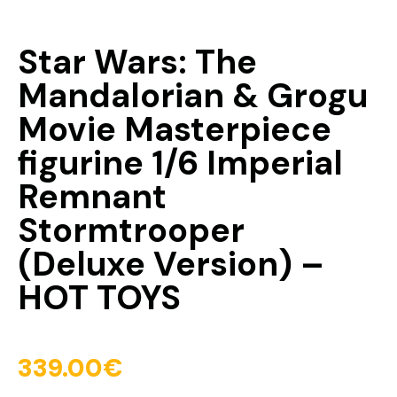
Star Wars: The
Mandalorian & Grogu
Movie Masterpiece
figurine 1/6 Imperial
Remnant
Stormtrooper
(Deluxe Version) –
HOT TOYS
339.00
€