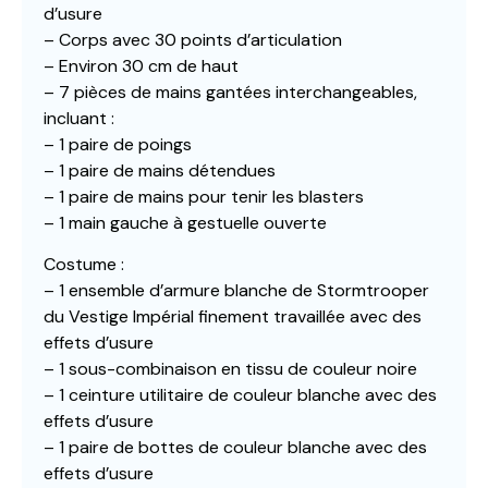
d’usure
– Corps avec 30 points d’articulation
– Environ 30 cm de haut
– 7 pièces de mains gantées interchangeables,
incluant :
– 1 paire de poings
– 1 paire de mains détendues
– 1 paire de mains pour tenir les blasters
– 1 main gauche à gestuelle ouverte
Costume :
– 1 ensemble d’armure blanche de Stormtrooper
du Vestige Impérial finement travaillée avec des
effets d’usure
– 1 sous-combinaison en tissu de couleur noire
– 1 ceinture utilitaire de couleur blanche avec des
effets d’usure
– 1 paire de bottes de couleur blanche avec des
effets d’usure