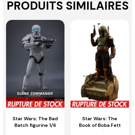
PRODUITS SIMILAIRES
Star Wars: The Bad
Star Wars: The
Batch figurine 1/6
Book of Boba Fett
Clone Commando –
figurine 1/4 Boba