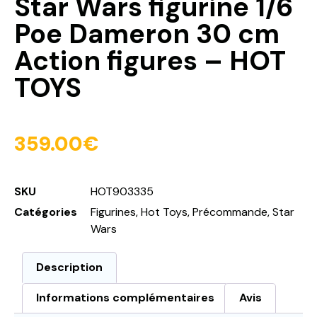
Star Wars figurine 1/6
Poe Dameron 30 cm
Action figures – HOT
TOYS
359.00
€
SKU
HOT903335
Catégories
Figurines
,
Hot Toys
,
Précommande
,
Star
Wars
Description
Informations complémentaires
Avis