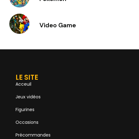
Video Game
LE SITE
Acceuil
Jeux vidéos
Figurines
Occasions
Précommandes