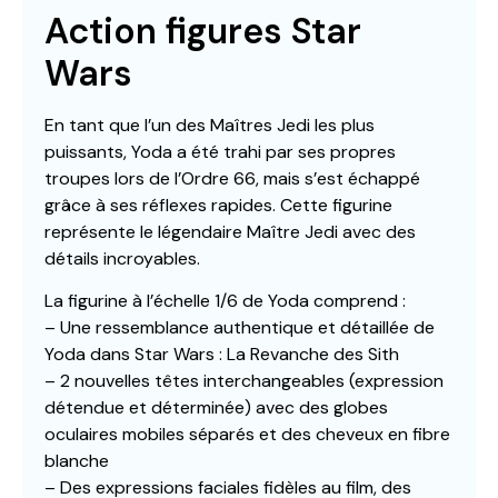
Action figures Star
Wars
En tant que l’un des Maîtres Jedi les plus
puissants, Yoda a été trahi par ses propres
troupes lors de l’Ordre 66, mais s’est échappé
grâce à ses réflexes rapides. Cette figurine
représente le légendaire Maître Jedi avec des
détails incroyables.
La figurine à l’échelle 1/6 de Yoda comprend :
– Une ressemblance authentique et détaillée de
Yoda dans Star Wars : La Revanche des Sith
– 2 nouvelles têtes interchangeables (expression
détendue et déterminée) avec des globes
oculaires mobiles séparés et des cheveux en fibre
blanche
– Des expressions faciales fidèles au film, des