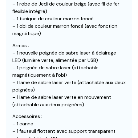
– 1 robe de Jedi de couleur beige (avec fil de fer
flexible intégré)
– 1 tunique de couleur marron foncé
– 1 obi de couleur marron foncé (avec fonction
magnétique)
Armes :
– 1 nouvelle poignée de sabre laser à éclairage
LED (lumière verte, alimentée par USB)
– 1 poignée de sabre laser (attachable
magnétiquement à l’obi)
– 1 lame de sabre laser verte (attachable aux deux
poignées)
– 1 lame de sabre laser verte en mouvement
(attachable aux deux poignées)
Accessoires :
– 1 canne
– 1 fauteuil flottant avec support transparent