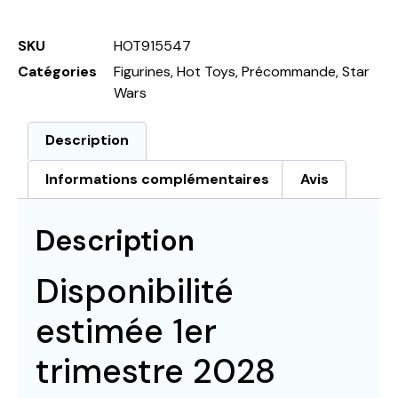
SKU
HOT915547
Catégories
Figurines
,
Hot Toys
,
Précommande
,
Star
Wars
Description
Informations complémentaires
Avis
Description
Disponibilité
estimée 1er
trimestre 2028