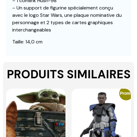
– 1 comlink Hush-98
– Un support de figurine spécialement conçu
avec le logo Star Wars, une plaque nominative du
personnage et 2 types de cartes graphiques
interchangeables
Taille: 14,0 cm
PRODUITS SIMILAIRES
Promo