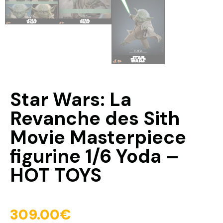
Star Wars: La
Revanche des Sith
Movie Masterpiece
figurine 1/6 Yoda –
HOT TOYS
309.00
€