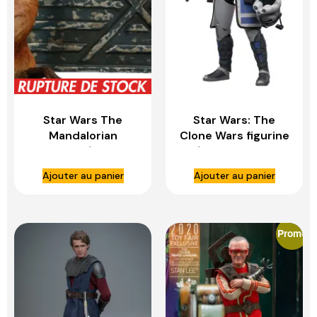
Star Wars The
Star Wars: The
Mandalorian
Clone Wars figurine
figurines 1/6 Grogu
1/6 Arc Trooper
– HOT TOYS
Echo – HOT TOYS
Ajouter au panier
Ajouter au panier
Promo