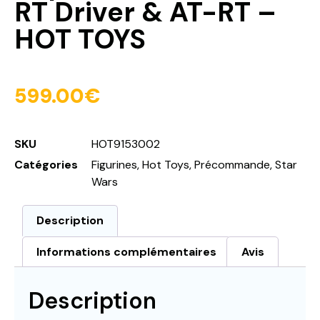
RT Driver & AT-RT –
HOT TOYS
599.00
€
SKU
HOT9153002
Catégories
Figurines
,
Hot Toys
,
Précommande
,
Star
Wars
Description
Informations complémentaires
Avis
Description