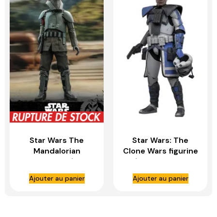
Star Wars The
Star Wars: The
Mandalorian
Clone Wars figurine
figurine 1/6
1/6 Arc Trooper
Transport Trooper
Echo – HOT TOYS
Ajouter au panier
Ajouter au panier
– HOT TOYS