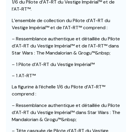
1/6 du Pilote d’AT-RT du Vestige Impérial™ et de
l’AT-RT™.
L’ensemble de collection du Pilote d’AT-RT du
Vestige Impérial™ et de l’AT-RT™ comprend :
– Ressemblance authentique et détaillée du Pilote
d’AT-RT du Vestige Impérial™ et de l’AT-RT™ dans
Star Wars : The Mandalorian & Grogu™&nbsp;
– 1 Pilote d’AT-RT du Vestige Impérial™
– 1 AT-RT™
La figurine à l’échelle 1/6 du Pilote d’AT-RT™
comprend :
– Ressemblance authentique et détaillée du Pilote
d’AT-RT du Vestige Impérial™ dans Star Wars : The
Mandalorian & Grogu™&nbsp;
– Tête casquée de Pilote d’AT-RT du Vestige