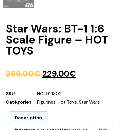
Star Wars: BT-1 1:6
Scale Figure – HOT
TOYS
299.00
€
229.00
€
SKU
HOT913302
Catégories
Figurines
,
Hot Toys
,
Star Wars
Description