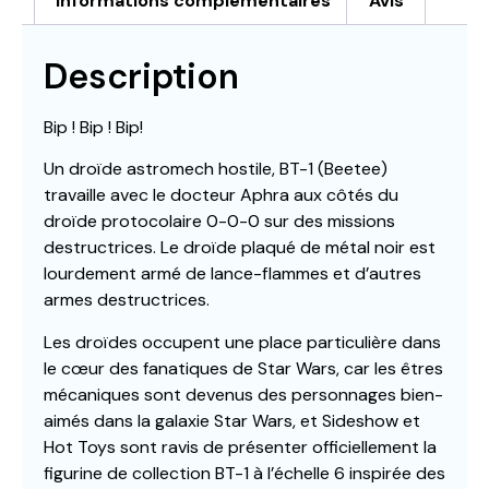
Informations complémentaires
Avis
Description
Bip ! Bip ! Bip!
Un droïde astromech hostile, BT-1 (Beetee)
travaille avec le docteur Aphra aux côtés du
droïde protocolaire 0-0-0 sur des missions
destructrices. Le droïde plaqué de métal noir est
lourdement armé de lance-flammes et d’autres
armes destructrices.
Les droïdes occupent une place particulière dans
le cœur des fanatiques de Star Wars, car les êtres
mécaniques sont devenus des personnages bien-
aimés dans la galaxie Star Wars, et Sideshow et
Hot Toys sont ravis de présenter officiellement la
figurine de collection BT-1 à l’échelle 6 inspirée des