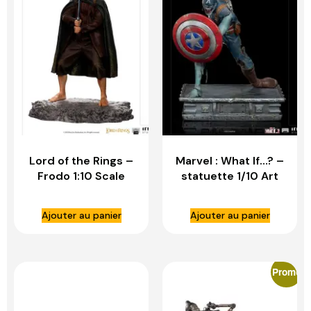
Lord of the Rings –
Marvel : What If…? –
Frodo 1:10 Scale
statuette 1/10 Art
Statue – IRON
Scale Captain
STUDIOS
America Zombie –
Ajouter au panier
Ajouter au panier
IRON STUDIOS
Promo