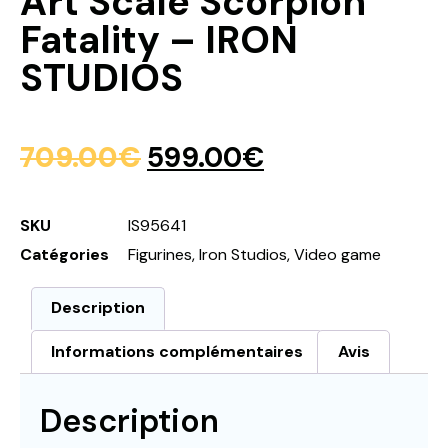
Art Scale Scorpion
Fatality – IRON
STUDIOS
709.00
€
599.00
€
SKU
IS95641
Catégories
Figurines
,
Iron Studios
,
Video game
Description
Informations complémentaires
Avis
Description