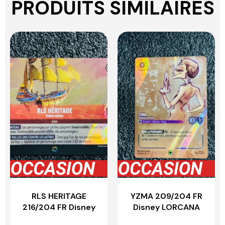
PRODUITS SIMILAIRES
RLS HERITAGE
YZMA 209/204 FR
216/204 FR Disney
Disney LORCANA
LORCANA