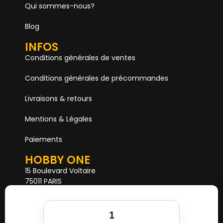
Qui sommes-nous?
Blog
INFOS
Conditions générales de ventes
Conditions générales de précommandes
Livraisons & retours
Mentions & Légales
Paiements
HOBBY ONE
15 Boulevard Voltaire
75011 PARIS
Mail. hobby1shop@gmail.com
Tél. 01 402 11 402