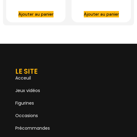
AMPHONOBI-EX
Ajouter au panier
Ajouter au panier
LE SITE
Acceuil
Jeux vidéos
Figurines
Occasions
Précommandes