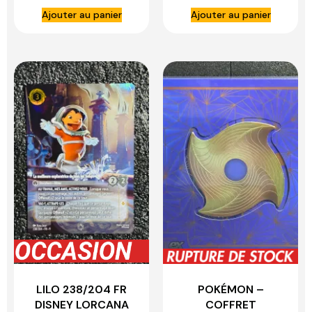
Ajouter au panier
Ajouter au panier
LILO 238/204 FR
POKÉMON –
DISNEY LORCANA
COFFRET