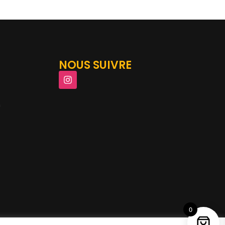
NOUS SUIVRE
m
0