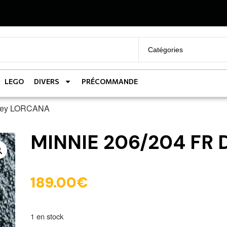
LEGO
DIVERS
PRÉCOMMANDE
sney LORCANA
MINNIE 206/204 FR 
189.00
€
1 en stock