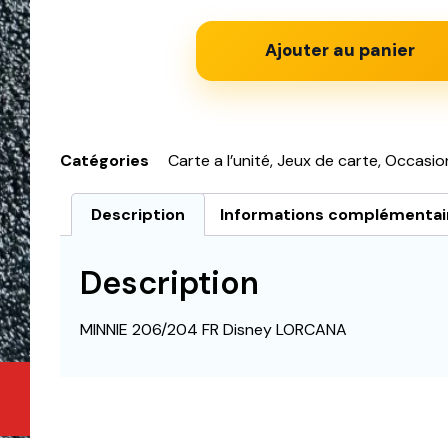
Ajouter au panier
Catégories
Carte a l’unité
,
Jeux de carte
,
Occasio
Description
Informations complémentai
Description
MINNIE 206/204 FR Disney LORCANA