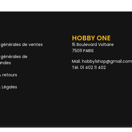
HOBBY ONE
 générales de ventes
15 Boulevard Voltaire
75011 PARIS
 générales de
Mail. hobby1shop@gmail.co
ndes
Tél. 01 402 11 402
& retours
 Légales