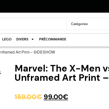
LEGO
DIVERS
PRÉCOMMANDE
Unframed Art Print – SIDESHOW
Marvel: The X-Men 
Unframed Art Print
159.00
€
99.00
€