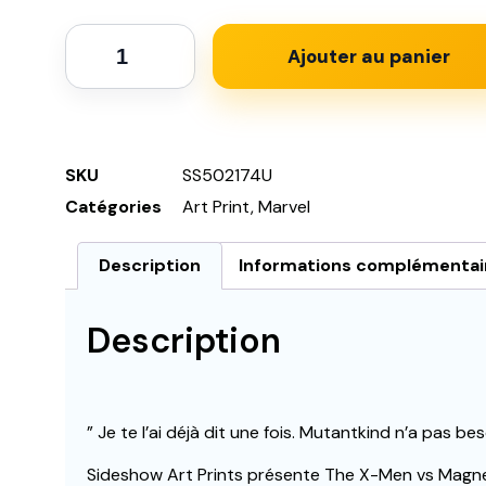
Ajouter au panier
SKU
SS502174U
Catégories
Art Print
,
Marvel
Description
Informations complémentai
Description
” Je te l’ai déjà dit une fois. Mutantkind n’a pas bes
Sideshow Art Prints présente The X-Men vs Magnet