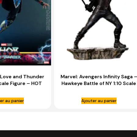
 Love and Thunder
Marvel: Avengers Infinity Saga 
Scale Figure – HOT
Hawkeye Battle of NY 1:10 Scale
TOYS
Statue – IRON STUDIOS
er au panier
Ajouter au panier