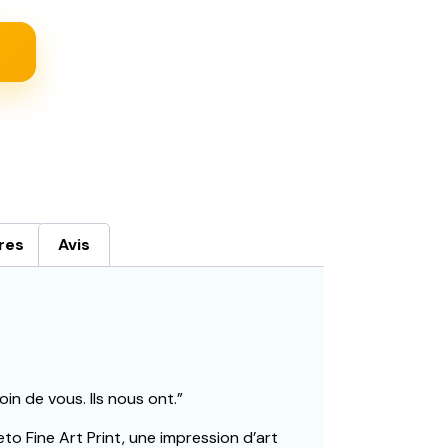
res
Avis
oin de vous. Ils nous ont.”
o Fine Art Print, une impression d’art