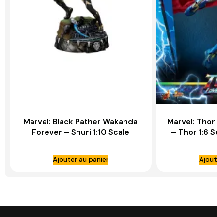
Marvel: Black Pather Wakanda
Marvel: Thor
Forever – Shuri 1:10 Scale
– Thor 1:6 
Statue – IRON STUDIOS
Ajouter au panier
Ajout