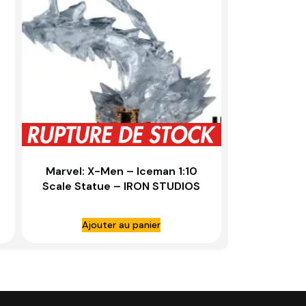
–
Marvel: X-Men – Iceman 1:10
Scale Statue – IRON STUDIOS
Ajouter au panier