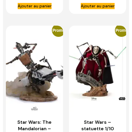
Version 1:10 Scale
STUDIOS
Ajouter au panier
Ajouter au panier
Statue – IRON
STUDIOS
Promo
Promo
Star Wars: The
Star Wars –
Mandalorian –
statuette 1/10