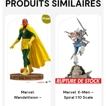
PRODUITS SIMILAIRES
Promo
Marvel:
Marvel: X-Men –
WandaVision –
Spiral 1:10 Scale
Vision Halloween
Statue – IRON