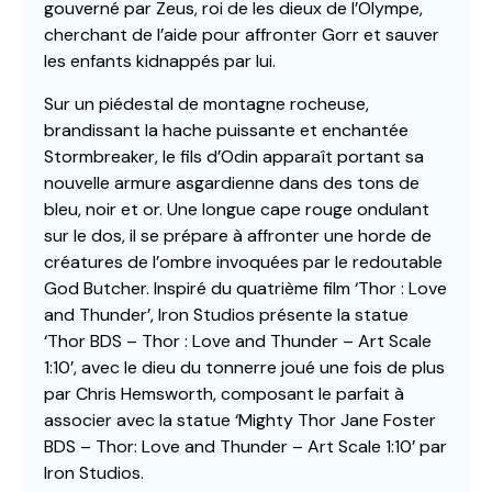
gouverné par Zeus, roi de les dieux de l’Olympe,
cherchant de l’aide pour affronter Gorr et sauver
les enfants kidnappés par lui.
Sur un piédestal de montagne rocheuse,
brandissant la hache puissante et enchantée
Stormbreaker, le fils d’Odin apparaît portant sa
nouvelle armure asgardienne dans des tons de
bleu, noir et or. Une longue cape rouge ondulant
sur le dos, il se prépare à affronter une horde de
créatures de l’ombre invoquées par le redoutable
God Butcher. Inspiré du quatrième film ‘Thor : Love
and Thunder’, Iron Studios présente la statue
‘Thor BDS – Thor : Love and Thunder – Art Scale
1:10’, avec le dieu du tonnerre joué une fois de plus
par Chris Hemsworth, composant le parfait à
associer avec la statue ‘Mighty Thor Jane Foster
BDS – Thor: Love and Thunder – Art Scale 1:10’ par
Iron Studios.