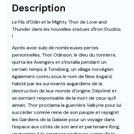
Description
Le Fils d’Odin et le Mighty Thor de Love and
Thunder dans les nouvelles statues d’Iron Studios
!
Après avoir subi de nombreuses pertes
personnelles, Thor Odinson, le dieu du tonnerre,
quitta les Avengers et s’installa pendant un
certain temps à Tonsberg, un village norvégien
également connu sous le nom de New Asgard,
habité par les survivants asgardiens de la
destruction de leur monde d’origine. Déprimé et
se sentant responsable de la mort de ceux qu’il
aimait, Thor proclama la guerrière Valkyrie pour lui
succéder comme reine de son peuple et rejoignit
les Gardiens de la Galaxie pour un voyage dans
l’espace aux côtés de son ami et partenaire Korg,
un guerrier à la carapace rocheuse. corps de la