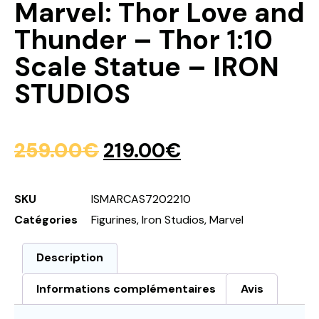
Marvel: Thor Love and
Thunder – Thor 1:10
Scale Statue – IRON
STUDIOS
259.00
€
219.00
€
SKU
ISMARCAS7202210
Catégories
Figurines
,
Iron Studios
,
Marvel
Description
Informations complémentaires
Avis