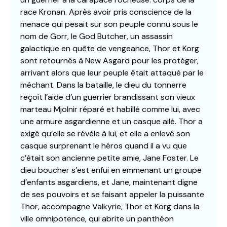
race Kronan. Après avoir pris conscience de la
menace qui pesait sur son peuple connu sous le
nom de Gorr, le God Butcher, un assassin
galactique en quête de vengeance, Thor et Korg
sont retournés à New Asgard pour les protéger,
arrivant alors que leur peuple était attaqué par le
méchant. Dans la bataille, le dieu du tonnerre
reçoit l’aide d’un guerrier brandissant son vieux
marteau Mjolnir réparé et habillé comme lui, avec
une armure asgardienne et un casque ailé. Thor a
exigé qu’elle se révèle à lui, et elle a enlevé son
casque surprenant le héros quand il a vu que
c’était son ancienne petite amie, Jane Foster. Le
dieu boucher s’est enfui en emmenant un groupe
d’enfants asgardiens, et Jane, maintenant digne
de ses pouvoirs et se faisant appeler la puissante
Thor, accompagne Valkyrie, Thor et Korg dans la
ville omnipotence, qui abrite un panthéon